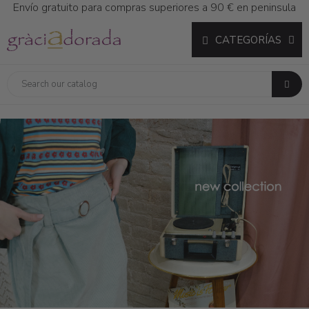
Envío gratuito para compras superiores a 90 € en peninsula
CATEGORÍAS