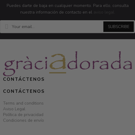
Puedes darte de baja en cualquier momento. Para ello, consulta
nuestra información de contacto en el
aviso legal.
SUBSCRIBE
CONTÁCTENOS
CONTÁCTENOS
Terms and conditions
Aviso Legal
Política de privacidad
Condiciones de envío